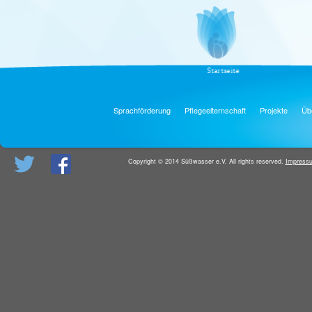
Startseite
Sprachförderung
Pflegeelternschaft
Projekte
Üb
Copyright © 2014 Süßwasser e.V. All rights reserved.
Impress